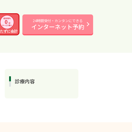
24時間受付・カンタンにできる
インターネット予約
たずに会計
診療内容