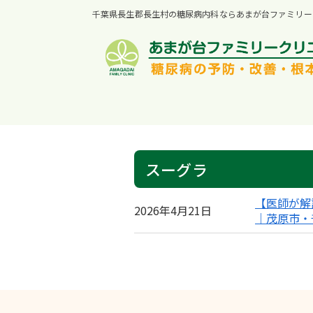
千葉県長生郡長生村の糖尿病内科ならあまが台ファミリー
スーグラ
【医師が解
2026年4月21日
｜茂原市・