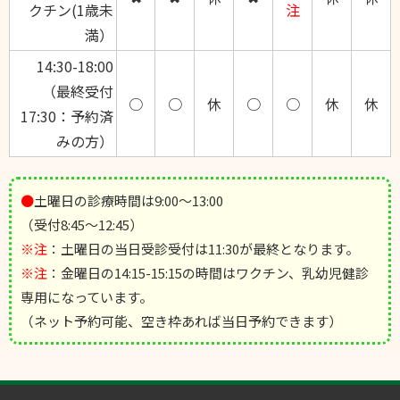
クチン(1歳未
注
満）
14:30-18:00
（最終受付
○
○
休
○
○
休
休
17:30：予約済
みの方）
●
土曜日の診療時間は9:00～13:00
（受付8:45～12:45）
※注
：土曜日の当日受診受付は11:30が最終となります。
※注
：金曜日の14:15-15:15の時間はワクチン、乳幼児健診
専用になっています。
（ネット予約可能、空き枠あれば当日予約できます）