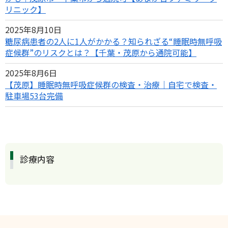
リニック】
2025年8月10日
糖尿病患者の2人に1人がかかる？知られざる“睡眠時無呼吸
症候群”のリスクとは？【千葉・茂原から通院可能】
2025年8月6日
【茂原】睡眠時無呼吸症候群の検査・治療｜自宅で検査・
駐車場53台完備
診療内容