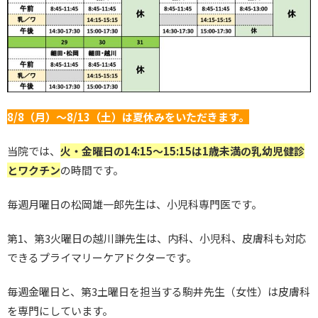
8/8（月）～8/13（土）は夏休みをいただきます。
当院では、
火・金曜日の14:15～15:15は1歳未満の乳幼児健診
とワクチン
の時間です。
毎週月曜日の松岡雄一郎先生は、小児科専門医です。
第1、第3火曜日の越川謙先生は、内科、小児科、皮膚科も対応
できるプライマリーケアドクターです。
毎週金曜日と、第3土曜日を担当する駒井先生（女性）は皮膚科
を専門にしています。