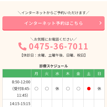
＼インターネットからご予約いただけます／
インターネット予約はこちら
＼お気軽にお電話ください／
0475-36-7011
【休診日：水曜、土曜午後、日曜、祝日】
診療スケジュール
月
火
水
木
金
土
日
8:50-12:00
（受付8:45-
○
○
休
○
○
●
休
11:45）
14:15-15:15