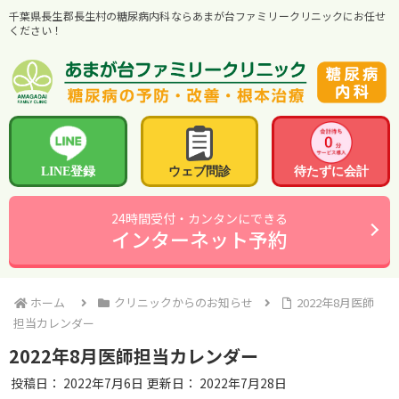
千葉県長生郡長生村の糖尿病内科ならあまが台ファミリークリニックにお任せ
ください！
LINE登録
ウェブ問診
待たずに会計
24時間受付・カンタンにできる
インターネット予約
ホーム
クリニックからのお知らせ
2022年8月医師
担当カレンダー
2022年8月医師担当カレンダー
投稿日：
2022年7月6日
更新日：
2022年7月28日