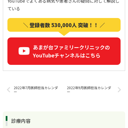
YouTubeでよくある病気や患者さんの疑問に対して解説し
ている
＼ 登録者数 530,000人 突破！！ ／
あまが台ファミリークリニックの
YouTubeチャンネルはこちら
2022年7月医師担当カレンダ
2022年9月医師担当カレンダ
ー
ー
診療内容