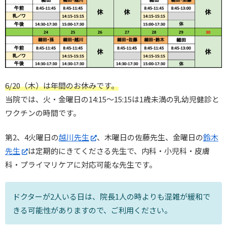
6/20（木）は年間のお休みです。
当院では、火・金曜日の14:15～15:15は1歳未満の乳幼児健診と
ワクチンの時間です。
第2、4火曜日の
越川先生
、木曜日の佐藤先生、金曜日の
鈴木
先生
は定期的にきてくださる先生で、内科・小児科・皮膚
科・プライマリケアに対応可能な先生です。
ドクターが2人いる日は、院長1人の時よりも混雑が緩和で
きる可能性がありますので、ご利用ください。