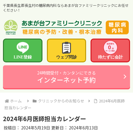
千葉県長生郡長生村の糖尿病内科ならあまが台ファミリークリニックにお任せ
ください！
LINE登録
ウェブ問診
待たずに会計
24時間受付・カンタンにできる
インターネット予約
ホーム
クリニックからのお知らせ
2024年6月医師
担当カレンダー
2024年6月医師担当カレンダー
投稿日：
2024年5月19日
更新日：
2024年6月13日