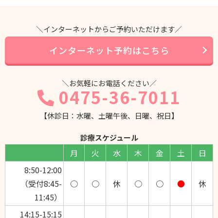
＼インターネットからご予約いただけます／
インターネット予約はこちら
＼お気軽にお電話ください／
0475-36-7011
【休診日：水曜、土曜午後、日曜、祝日】
診療スケジュール
月
火
水
木
金
土
日
8:50-12:00
（受付8:45-
○
○
休
○
○
●
休
11:45）
14:15-15:15