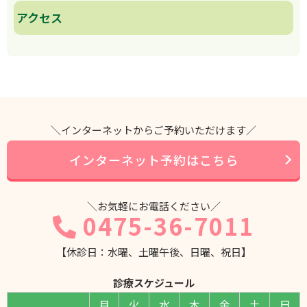
アクセス
＼インターネットからご予約いただけます／
インターネット予約はこちら
＼お気軽にお電話ください／
0475-36-7011
【休診日：水曜、土曜午後、日曜、祝日】
診療スケジュール
月
火
水
木
金
土
日