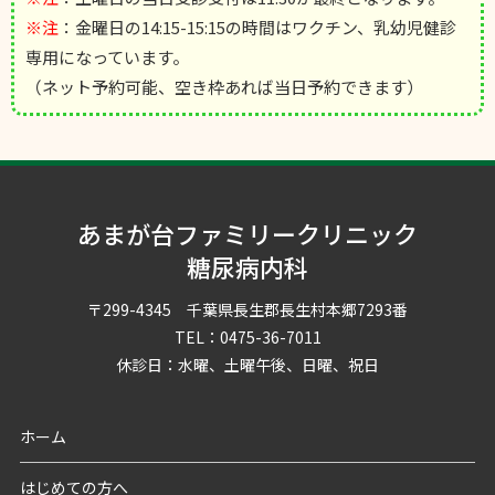
※注
：金曜日の14:15-15:15の時間はワクチン、乳幼児健診
専用になっています。
（ネット予約可能、空き枠あれば当日予約できます）
あまが台ファミリークリニック
糖尿病内科
〒299-4345 千葉県長生郡長生村本郷7293番
TEL：0475-36-7011
休診日：水曜、土曜午後、日曜、祝日
ホーム
はじめての方へ