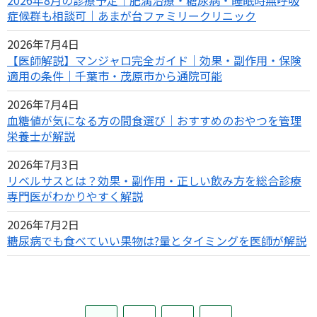
症候群も相談可｜あまが台ファミリークリニック
2026年7月4日
【医師解説】マンジャロ完全ガイド｜効果・副作用・保険
適用の条件｜千葉市・茂原市から通院可能
2026年7月4日
血糖値が気になる方の間食選び｜おすすめのおやつを管理
栄養士が解説
2026年7月3日
リベルサスとは？効果・副作用・正しい飲み方を総合診療
専門医がわかりやすく解説
2026年7月2日
糖尿病でも食べていい果物は?量とタイミングを医師が解説