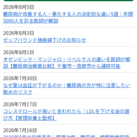
2026年8月5日
糖尿病が改善する人・悪化する人の決定的な違い5選｜年間
5000人を診る医師が解説
2026年8月3日
ゼップバウンド価格値下げのお知らせ
2026年8月1日
オゼンピック・マンジャロ・リベルサスの違いを医師が解
説【糖尿病治療薬比較】千葉市・茂原市から通院可能
2026年7月30日
なぜ夏は血圧が下がるのか｜糖尿病の方が特に注意したい
脱水のリスク
2026年7月17日
コレステロールが高いと言われたら｜LDLを下げる油の選
び方【管理栄養士監修】
2026年7月16日
2026年8月の診療予定｜肥満治療・糖尿病・睡眠時無呼吸